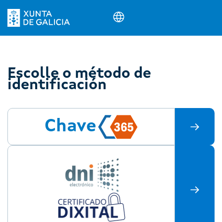
Escolle o método de
identificación
Chave